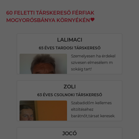
60 FELETTI TÁRSKERESŐ FÉRFIAK
MOGYORÓSBÁNYA KÖRNYÉKÉN
LALIMACI
65 ÉVES TARDOSI TÁRSKERESŐ
Szemelyesen ha érdekel
szivesen elmesélem m
sokáig tart!
ZOLI
63 ÉVES CSOLNOKI TÁRSKERESŐ
Szabadidőm kellemes
eltöltéséhez
barátnőt,társat keresek.
JOCÓ