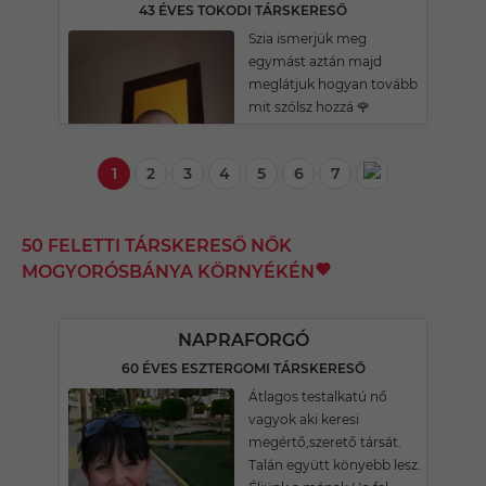
43 ÉVES TOKODI TÁRSKERESŐ
Szia ismerjük meg
egymást aztán majd
meglátjuk hogyan tovább
mit szólsz hozzá 🌹
1
2
3
4
5
6
7
50 FELETTI TÁRSKERESŐ NŐK
MOGYORÓSBÁNYA KÖRNYÉKÉN
NAPRAFORGÓ
60 ÉVES ESZTERGOMI TÁRSKERESŐ
Átlagos testalkatú nő
vagyok aki keresi
megértő,szerető társát.
Talán együtt könyebb lesz.