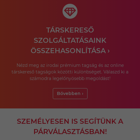
TÁRSKERESŐ
SZOLGÁLTATÁSAINK
ÖSSZEHASONLÍTÁSA ›
Nézd meg az irodai prémium tagság és az online
társkereső tagságok közötti különbséget. Válaszd ki a
számodra legelőnyösebb megoldást!
Bővebben ›
SZEMÉLYESEN IS SEGÍTÜNK A
PÁRVÁLASZTÁSBAN!