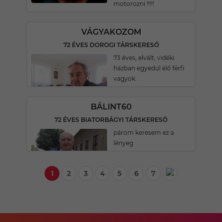
motorozni !!!!!
VÁGYAKOZOM
72 ÉVES DOROGI TÁRSKERESŐ
73 éves, elvált, vidéki
házban egyedül élő férfi
vagyok.
BÁLINT60
72 ÉVES BIATORBÁGYI TÁRSKERESŐ
párom keresem ez a
lényeg
1
2
3
4
5
6
7