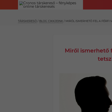
TÁRSKERESŐ
/
BLOG CIKKJEINK
/
MIRŐL ISMERHETŐ FEL A FÉRFI V
Miről ismerhető f
tetsz