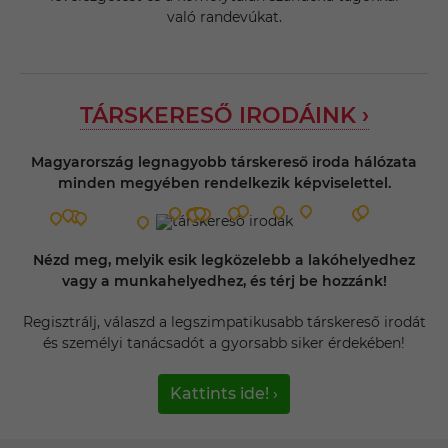
való randevúkat.
TÁRSKERESŐ IRODÁINK ›
Magyarország legnagyobb társkereső iroda hálózata
minden megyében rendelkezik képviselettel.
Nézd meg, melyik esik legközelebb a lakóhelyedhez
vagy a munkahelyedhez, és térj be hozzánk!
Regisztrálj, válaszd a legszimpatikusabb társkereső irodát
és személyi tanácsadót a gyorsabb siker érdekében!
Kattints ide! ›