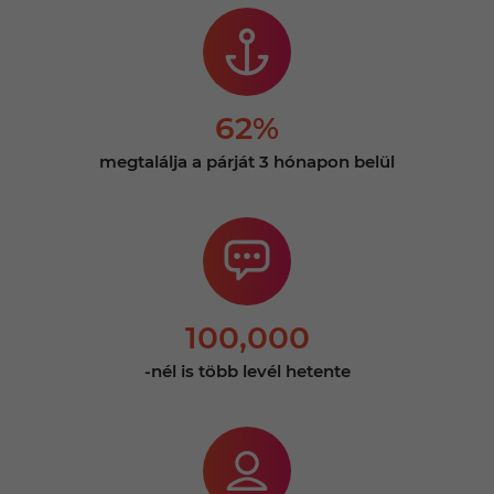
62%
megtalálja a párját 3 hónapon belül
100,000
-nél is több levél hetente