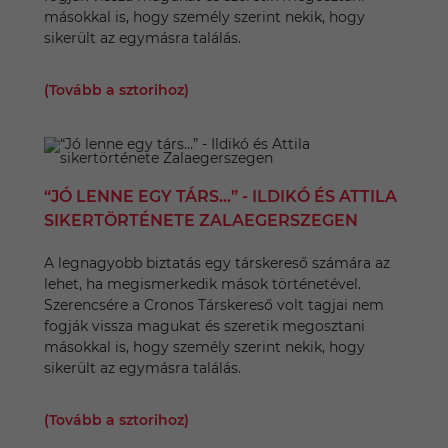
másokkal is, hogy személy szerint nekik, hogy
sikerült az egymásra találás.
(Tovább a sztorihoz)
“JÓ LENNE EGY TÁRS…” - ILDIKÓ ÉS ATTILA
SIKERTÖRTÉNETE ZALAEGERSZEGEN
A legnagyobb biztatás egy társkereső számára az
lehet, ha megismerkedik mások történetével.
Szerencsére a Cronos Társkereső volt tagjai nem
fogják vissza magukat és szeretik megosztani
másokkal is, hogy személy szerint nekik, hogy
sikerült az egymásra találás.
(Tovább a sztorihoz)