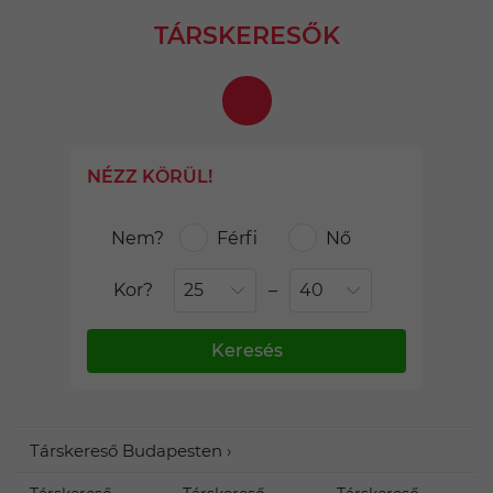
TÁRSKERESŐK
NÉZZ KÖRÜL!
Nem?
Férfi
Nő
Kor?
–
Keresés
Társkereső Budapesten