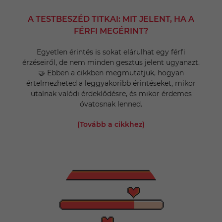
A TESTBESZÉD TITKAI: MIT JELENT, HA A
FÉRFI MEGÉRINT?
Egyetlen érintés is sokat elárulhat egy férfi
érzéseiről, de nem minden gesztus jelent ugyanazt.
🤝 Ebben a cikkben megmutatjuk, hogyan
értelmezheted a leggyakoribb érintéseket, mikor
utalnak valódi érdeklődésre, és mikor érdemes
óvatosnak lenned.
(Tovább a cikkhez)