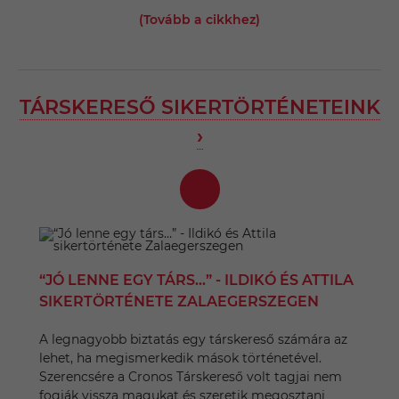
(Tovább a cikkhez)
TÁRSKERESŐ SIKERTÖRTÉNETEINK
›
“JÓ LENNE EGY TÁRS…” - ILDIKÓ ÉS ATTILA
SIKERTÖRTÉNETE ZALAEGERSZEGEN
A legnagyobb biztatás egy társkereső számára az
lehet, ha megismerkedik mások történetével.
Szerencsére a Cronos Társkereső volt tagjai nem
fogják vissza magukat és szeretik megosztani