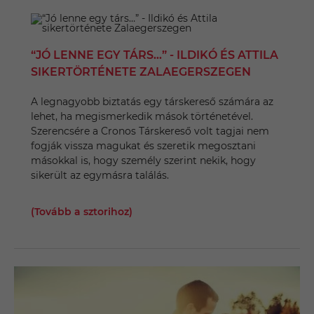
“JÓ LENNE EGY TÁRS…” - ILDIKÓ ÉS ATTILA
SIKERTÖRTÉNETE ZALAEGERSZEGEN
A legnagyobb biztatás egy társkereső számára az
lehet, ha megismerkedik mások történetével.
Szerencsére a Cronos Társkereső volt tagjai nem
fogják vissza magukat és szeretik megosztani
másokkal is, hogy személy szerint nekik, hogy
sikerült az egymásra találás.
(Tovább a sztorihoz)