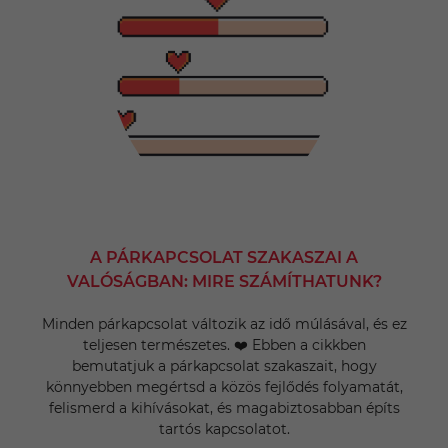
A PÁRKAPCSOLAT SZAKASZAI A
VALÓSÁGBAN: MIRE SZÁMÍTHATUNK?
Minden párkapcsolat változik az idő múlásával, és ez
teljesen természetes. ❤️ Ebben a cikkben
bemutatjuk a párkapcsolat szakaszait, hogy
könnyebben megértsd a közös fejlődés folyamatát,
felismerd a kihívásokat, és magabiztosabban építs
tartós kapcsolatot.