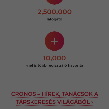
2,500,000
látogató
10,000
-nél is több regisztráló havonta
CRONOS – HÍREK, TANÁCSOK A
TÁRSKERESÉS VILÁGÁBÓL ›