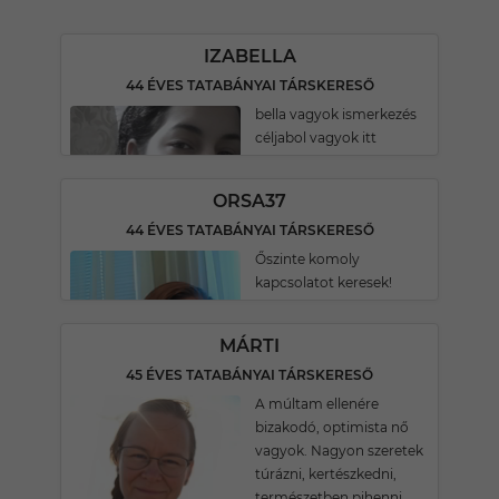
IZABELLA
44 ÉVES TATABÁNYAI TÁRSKERESŐ
bella vagyok ismerkezés
céljabol vagyok itt
ORSA37
44 ÉVES TATABÁNYAI TÁRSKERESŐ
Őszinte komoly
kapcsolatot keresek!
MÁRTI
45 ÉVES TATABÁNYAI TÁRSKERESŐ
A múltam ellenére
bizakodó, optimista nő
vagyok. Nagyon szeretek
túrázni, kertészkedni,
természetben pihenni.