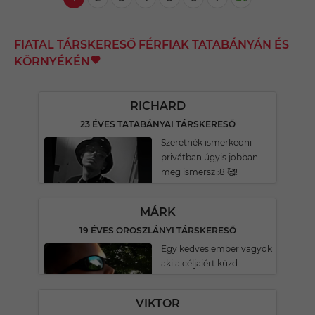
FIATAL TÁRSKERESŐ FÉRFIAK TATABÁNYÁN ÉS
KÖRNYÉKÉN
RICHARD
23 ÉVES TATABÁNYAI TÁRSKERESŐ
Szeretnék ismerkedni
privátban úgyis jobban
meg ismersz :8 🥰!
MÁRK
19 ÉVES OROSZLÁNYI TÁRSKERESŐ
Egy kedves ember vagyok
aki a céljaiért küzd.
VIKTOR