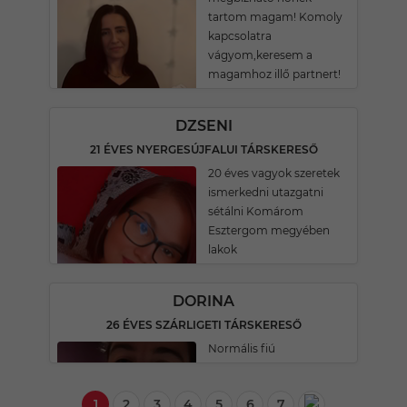
tartom magam! Komoly
kapcsolatra
vágyom,keresem a
magamhoz illő partnert!
DZSENI
21 ÉVES NYERGESÚJFALUI TÁRSKERESŐ
20 éves vagyok szeretek
ismerkedni utazgatni
sétálni Komárom
Esztergom megyében
lakok
DORINA
26 ÉVES SZÁRLIGETI TÁRSKERESŐ
Normális fiú
1
2
3
4
5
6
7