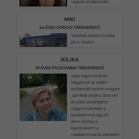
vagyok, èrtèkrendel .
NIKI
44 ÉVES DOROGI TÁRSKERESŐ
Szeretek sétálni,moziba
járni, olvasni.
JOLIKA
47 ÉVES PILISCSABAI TÁRSKERESŐ
Szép napot kívánok.
Magamról ☀️ Vidám
embernek tartom magam
,szeretek sétálni, táncolni
és jókat beszélgetni!
Nagyon szeretek a
barátaimmal együtt
lenni.,fontos a
kapcsolatom a
családommal és szeretem