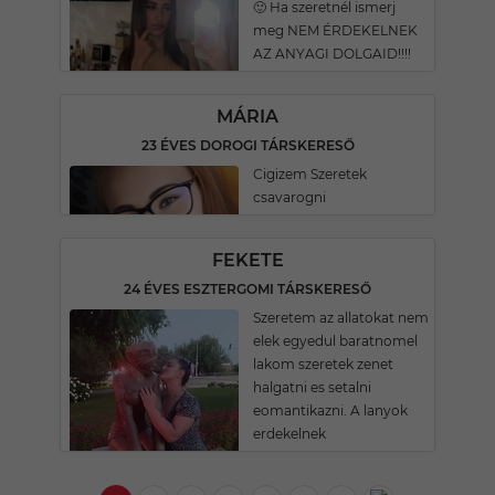
🙂 Ha szeretnél ismerj
meg NEM ÉRDEKELNEK
AZ ANYAGI DOLGAID!!!!
MÁRIA
23 ÉVES DOROGI TÁRSKERESŐ
Cigizem Szeretek
csavarogni
FEKETE
24 ÉVES ESZTERGOMI TÁRSKERESŐ
Szeretem az allatokat nem
elek egyedul baratnomel
lakom szeretek zenet
halgatni es setalni
eomantikazni. A lanyok
erdekelnek