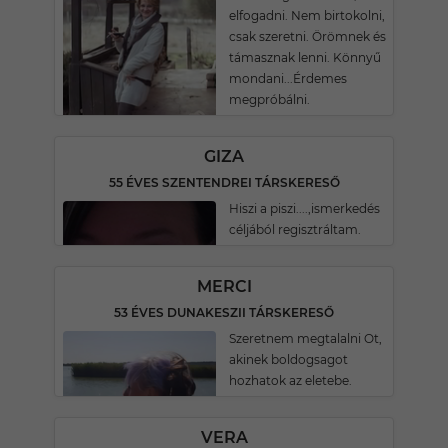
elfogadni. Nem birtokolni,
csak szeretni. Örömnek és
támasznak lenni. Könnyű
mondani...Érdemes
megpróbálni.
GIZA
55 ÉVES SZENTENDREI TÁRSKERESŐ
Hiszi a piszi....,ismerkedés
céljából regisztráltam.
MERCI
53 ÉVES DUNAKESZII TÁRSKERESŐ
Szeretnem megtalalni Ot,
akinek boldogsagot
hozhatok az eletebe.
VERA