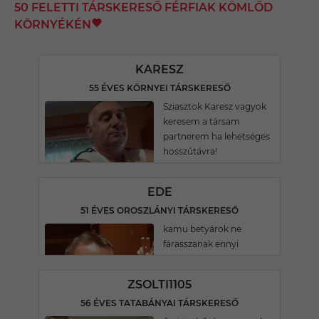
50 FELETTI TÁRSKERESŐ FÉRFIAK KÖMLŐD
KÖRNYÉKÉN
KARESZ
55 ÉVES KÖRNYEI TÁRSKERESŐ
Sziasztok Karesz vagyok
keresem a társam
partnerem ha lehetséges
hosszútávra!
EDE
51 ÉVES OROSZLÁNYI TÁRSKERESŐ
kamu betyárok ne
fárasszanak ennyi
ZSOLTI1105
56 ÉVES TATABÁNYAI TÁRSKERESŐ