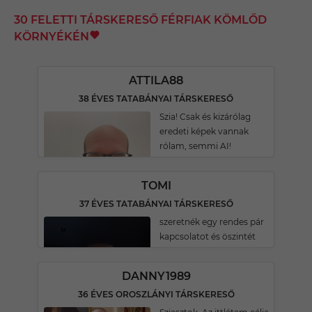
30 FELETTI TÁRSKERESŐ FÉRFIAK KÖMLŐD
KÖRNYÉKÉN
ATTILA88
38 ÉVES TATABÁNYAI TÁRSKERESŐ
Szia! Csak és kizárólag
eredeti képek vannak
rólam, semmi AI!
TOMI
37 ÉVES TATABÁNYAI TÁRSKERESŐ
szeretnék egy rendes pár
kapcsolatot és öszintét
DANNY1989
36 ÉVES OROSZLÁNYI TÁRSKERESŐ