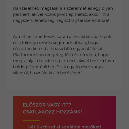
Ha szeretnéd megtalálni a szerelmet és egy olyan
partnert, akivel közös jövőt építhetsz, akkor itt a
nagyszerű lehetőség,
regisztrálj társkeresőnkre
!
Az online ismerkedés során a részletes adatlapok
és a földrajzi szűrés segítenek abban, hogy
célzottan keresd a hozzád illő egyedülállókat.
Platformunkon rengeteg férfi és nő várja, hogy
megtalálja a tökéletes partnert, akivel hosszú távú
boldogságot építhet. Csak egy lépésre vagy a
sikertől, használd ki a lehetőséget!
ELŐSZÖR VAGY ITT?
CSATLAKOZZ HOZZÁNK!
Kérjük töltsd ki az alábbi mezőket!