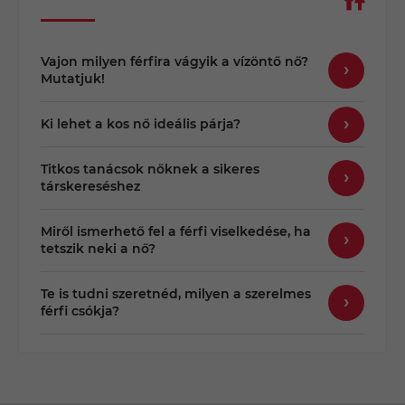
Vajon milyen férfira vágyik a vízöntő nő?
Mutatjuk!
Ki lehet a kos nő ideális párja?
Titkos tanácsok nőknek a sikeres
társkereséshez
Miről ismerhető fel a férfi viselkedése, ha
tetszik neki a nő?
Te is tudni szeretnéd, milyen a szerelmes
férfi csókja?