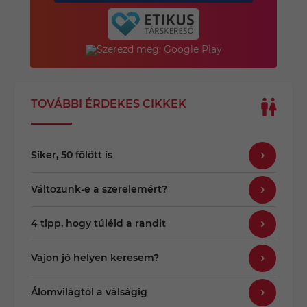
TOVÁBBI ÉRDEKES CIKKEK
Siker, 50 fölött is
Változunk-e a szerelemért?
4 tipp, hogy túléld a randit
Vajon jó helyen keresem?
Álomvilágtól a válságig