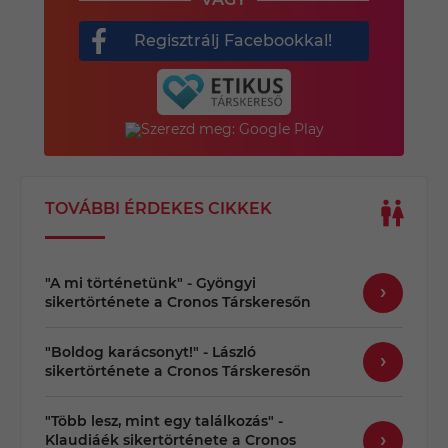
Regisztrálj Facebookkal!
TOVÁBBI ÉRDEKES CIKKEK
"A mi történetünk" - Gyöngyi
sikertörténete a Cronos Társkeresőn
"Boldog karácsonyt!" - László
sikertörténete a Cronos Társkeresőn
"Több lesz, mint egy találkozás" -
Klaudiáék sikertörténete a Cronos