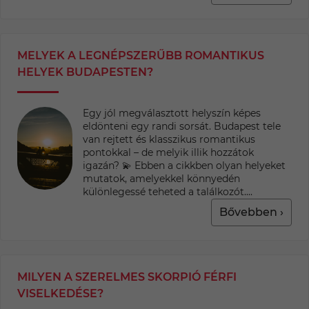
MELYEK A LEGNÉPSZERŰBB ROMANTIKUS
HELYEK BUDAPESTEN?
Egy jól megválasztott helyszín képes
eldönteni egy randi sorsát. Budapest tele
van rejtett és klasszikus romantikus
pontokkal – de melyik illik hozzátok
igazán? 💫 Ebben a cikkben olyan helyeket
mutatok, amelyekkel könnyedén
különlegessé teheted a találkozót....
Bővebben ›
MILYEN A SZERELMES SKORPIÓ FÉRFI
VISELKEDÉSE?