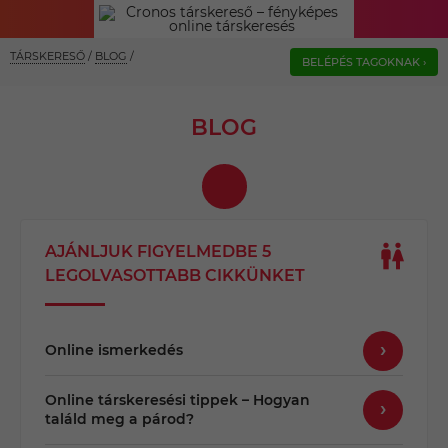
TÁRSKERESŐ
/
BLOG
/
BELÉPÉS TAGOKNAK ›
BLOG
AJÁNLJUK FIGYELMEDBE 5
LEGOLVASOTTABB CIKKÜNKET
Online ismerkedés
Online társkeresési tippek – Hogyan
találd meg a párod?