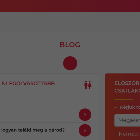
BLOG
ELŐSZÖR 
 5 LEGOLVASOTTABB
CSATLAK
Kérjük t
– Hogyan találd meg a párod?
Nemed: