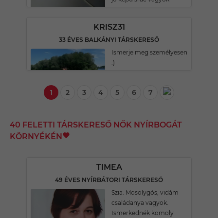
KRISZ31
33 ÉVES BALKÁNYI TÁRSKERESŐ
Ismerje meg személyesen
:)
1
2
3
4
5
6
7
40 FELETTI TÁRSKERESŐ NŐK NYÍRBOGÁT
KÖRNYÉKÉN
TIMEA
49 ÉVES NYÍRBÁTORI TÁRSKERESŐ
Szia. Mosolygós, vidám
családanya vagyok.
Ismerkednék komoly