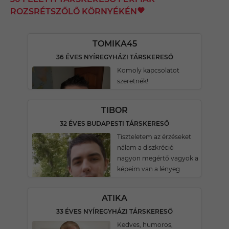
ROZSRÉTSZŐLŐ KÖRNYÉKÉN
TOMIKA45
36 ÉVES NYÍREGYHÁZI TÁRSKERESŐ
Komoly kapcsolatot
szeretnék!
TIBOR
32 ÉVES BUDAPESTI TÁRSKERESŐ
Tiszteletem az érzéseket
nálam a diszkréció
nagyon megértő vagyok a
képeim van a lényeg
ATIKA
33 ÉVES NYÍREGYHÁZI TÁRSKERESŐ
Kedves, humoros,