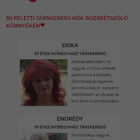
50 FELETTI TÁRSKERESŐ NŐK ROZSRÉTSZŐLŐ
KÖRNYÉKÉN
ERIKA
50 ÉVES NYÍREGYHÁZI TÁRSKERESŐ
Kedves életvidám nő
vagyok. Fontos értékek
számomra a tisztelet,
őszinteség és egyenes
kommunikáció. Kedvenc
időtöltésem az olvasás és
kint lenni a természetben.
ENDRÉDY
50 ÉVES NYÍREGYHÁZI TÁRSKERESŐ
Romantikus vagyok