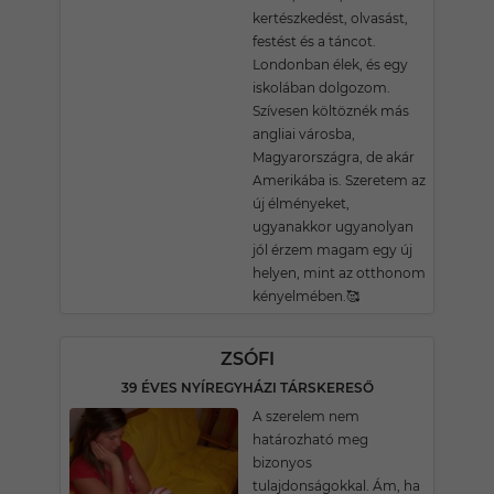
kertészkedést, olvasást,
festést és a táncot.
Londonban élek, és egy
iskolában dolgozom.
Szívesen költöznék más
angliai városba,
Magyarországra, de akár
Amerikába is. Szeretem az
új élményeket,
ugyanakkor ugyanolyan
jól érzem magam egy új
helyen, mint az otthonom
kényelmében.🥰
ZSÓFI
39 ÉVES NYÍREGYHÁZI TÁRSKERESŐ
A szerelem nem
határozható meg
bizonyos
tulajdonságokkal. Ám, ha