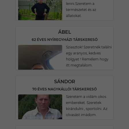
lenni.Szeretem a
természetet és az
állatokat.
ÁBEL
62 ÉVES NYÍREGYHÁZI TÁRSKERESŐ
Sziasztok! Szeretnék találni
egy aranyos, kedves
hölgyet ! Remélem hogy
itt megtalálom.
SÁNDOR
70 ÉVES NAGYKÁLLÓI TÁRSKERESŐ
Szeretem a vidám okos
embereket. Szeretek
kirándulni , sportolni. Az
olvasást imádom.