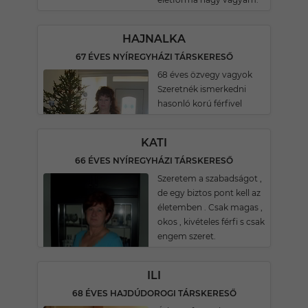
HAJNALKA
67 ÉVES NYÍREGYHÁZI TÁRSKERESŐ
68 éves özvegy vagyok
Szeretnék ismerkedni
hasonló korú férfivel
KATI
66 ÉVES NYÍREGYHÁZI TÁRSKERESŐ
Szeretem a szabadságot ,
de egy biztos pont kell az
életemben . Csak magas ,
okos , kivételes férfi s csak
engem szeret.
ILI
68 ÉVES HAJDÚDOROGI TÁRSKERESŐ