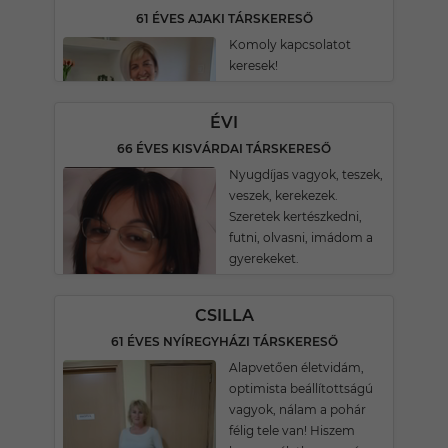
61 ÉVES AJAKI TÁRSKERESŐ
Komoly kapcsolatot
keresek!
ÉVI
66 ÉVES KISVÁRDAI TÁRSKERESŐ
Nyugdíjas vagyok, teszek,
veszek, kerekezek.
Szeretek kertészkedni,
futni, olvasni, imádom a
gyerekeket.
CSILLA
61 ÉVES NYÍREGYHÁZI TÁRSKERESŐ
Alapvetően életvidám,
optimista beállítottságú
vagyok, nálam a pohár
félig tele van! Hiszem