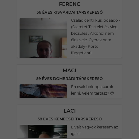
FERENC
56 ÉVES KISVÁRDAI TÁRSKERESŐ
Család centrikus, odaadó -
(Szeretet Tisztelet és Meg
becsülés , Alkohol nem
élek vele. Gyerek nem
akadály- Kortól
függetlenül.
MACI
59 ÉVES DOMBRÁDI TÁRSKERESŐ
Én csak boldog akarok
lenni, Velem tartasz? 😊
LACI
58 ÉVES KEMECSEI TÁRSKERESŐ
Elvált vagyok keresem az
igazit