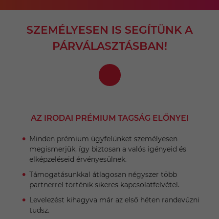
SZEMÉLYESEN IS SEGÍTÜNK A
PÁRVÁLASZTÁSBAN!
AZ IRODAI PRÉMIUM TAGSÁG ELŐNYEI
Minden prémium ügyfelünket személyesen
megismerjük, így biztosan a valós igényeid és
elképzeléseid érvényesülnek.
Támogatásunkkal átlagosan négyszer több
partnerrel történik sikeres kapcsolatfelvétel.
Levelezést kihagyva már az első héten randevúzni
tudsz.