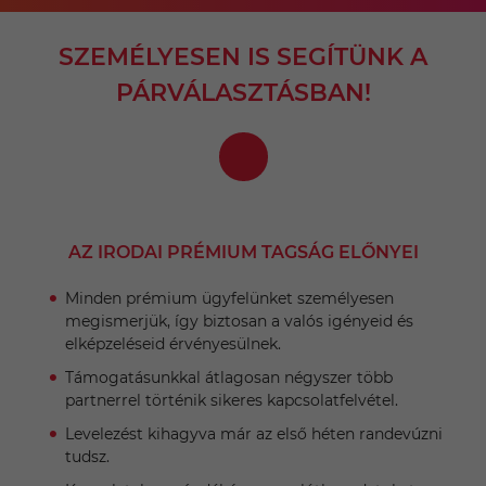
SZEMÉLYESEN IS SEGÍTÜNK A
PÁRVÁLASZTÁSBAN!
AZ IRODAI PRÉMIUM TAGSÁG ELŐNYEI
Minden prémium ügyfelünket személyesen
megismerjük, így biztosan a valós igényeid és
elképzeléseid érvényesülnek.
Támogatásunkkal átlagosan négyszer több
partnerrel történik sikeres kapcsolatfelvétel.
Levelezést kihagyva már az első héten randevúzni
tudsz.