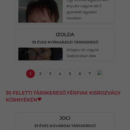
anyuka vagyok aki 3
gyerekét egyedül
nevelem.
IZOLDA
39 ÉVES NYÍRKARÁSZI TÁRSKERESŐ
Átlagos nő vagyok
Szabolcsban élek
1
2
3
4
5
6
7
30 FELETTI TÁRSKERESŐ FÉRFIAK KISROZVÁGY
KÖRNYÉKÉN
JOCI
35 ÉVES KISVÁRDAI TÁRSKERESŐ