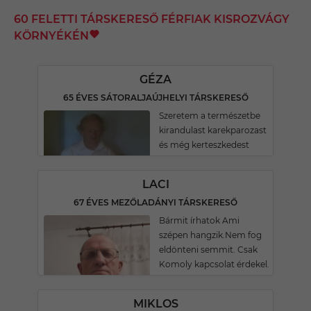
60 FELETTI TÁRSKERESŐ FÉRFIAK KISROZVÁGY
KÖRNYÉKÉN
GÉZA
65 ÉVES SÁTORALJAÚJHELYI TÁRSKERESŐ
Szeretem a természetbe
kirandulast karekparozast
és még kerteszkedest
LACI
67 ÉVES MEZŐLADÁNYI TÁRSKERESŐ
Bármit írhatok Ami
szépen hangzik.Nem fog
eldönteni semmit. Csak
Komoly kapcsolat érdekel.
MIKLOS