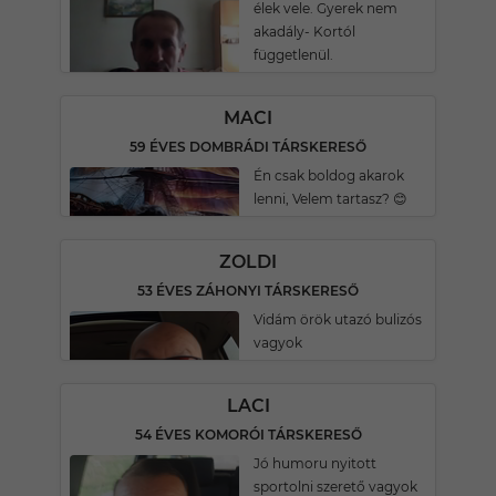
élek vele. Gyerek nem
akadály- Kortól
függetlenül.
MACI
59 ÉVES DOMBRÁDI TÁRSKERESŐ
Én csak boldog akarok
lenni, Velem tartasz? 😊
ZOLDI
53 ÉVES ZÁHONYI TÁRSKERESŐ
Vidám örök utazó bulizós
vagyok
LACI
54 ÉVES KOMORÓI TÁRSKERESŐ
Jó humoru nyitott
sportolni szerető vagyok