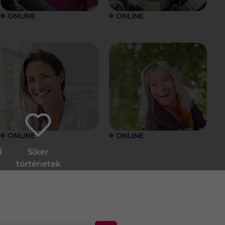
ONLINE
ONLINE
ONLINE
ONLINE
1
Siker
történetek