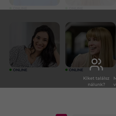
ONLINE
ONLINE
ONLINE
ONLINE
Kiket találsz
M
nálunk?
v