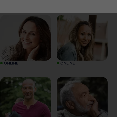
ONLINE
ONLINE