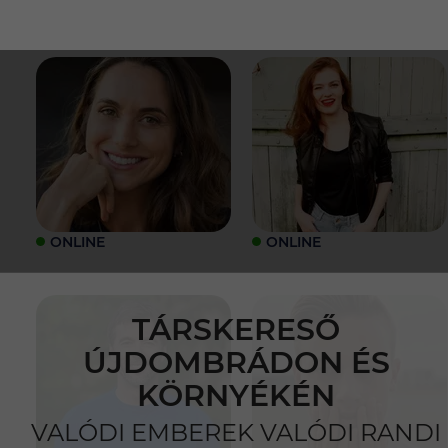
ONLINE
ONLINE
TÁRSKERESŐ
ÚJDOMBRÁDON ÉS
KÖRNYÉKÉN
VALÓDI EMBEREK VALÓDI RANDI