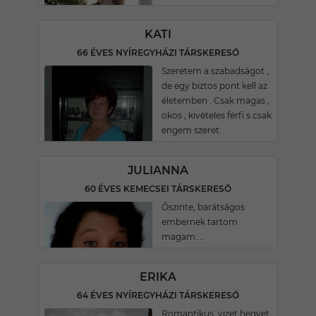
KATI
66 ÉVES NYÍREGYHÁZI TÁRSKERESŐ
Szeretem a szabadságot ,
de egy biztos pont kell az
életemben . Csak magas ,
okos , kivételes férfi s csak
engem szeret.
JULIANNA
60 ÉVES KEMECSEI TÁRSKERESŐ
Őszinte, barátságos
embernek tartom
magam....
ERIKA
64 ÉVES NYÍREGYHÁZI TÁRSKERESŐ
Romantikus, vizet hegyet