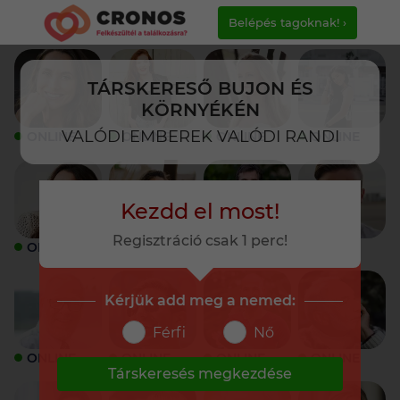
Belépés tagoknak! ›
TÁRSKERESŐ BUJON ÉS
KÖRNYÉKÉN
VALÓDI EMBEREK VALÓDI RANDI
ONLINE
ONLINE
ONLINE
ONLINE
Kezdd el most!
Regisztráció csak 1 perc!
ONLINE
ONLINE
ONLINE
ONLINE
Kérjük add meg a nemed:
Férfi
Nő
ONLINE
ONLINE
ONLINE
ONLINE
Társkeresés megkezdése