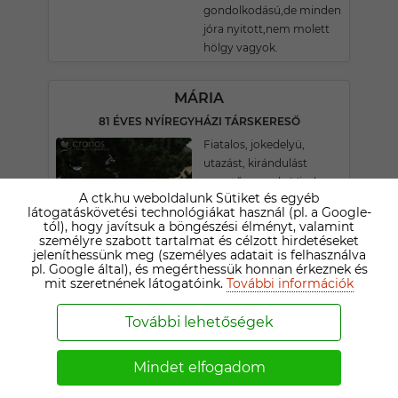
gondolkodású,de minden
jóra nyitott,nem molett
hölgy vagyok.
MÁRIA
81 ÉVES NYÍREGYHÁZI TÁRSKERESŐ
Fiatalos, jokedelyü,
utazást, kirándulást
szerető vagyok. Minden
A ctk.hu weboldalunk Sütiket és egyéb
esetben nálam csak az
látogatáskövetési technológiákat használ (pl. a Google-
őszinte és igazmondó
tól), hogy javítsuk a böngészési élményt, valamint
ember ér valamit, ez
személyre szabott tartalmat és célzott hirdetéseket
jeleníthessünk meg (személyes adatait is felhasználva
érvényes magamra is.
pl. Google által), és megérthessük honnan érkeznek és
Kiegyensulyozott,
mit szeretnének látogatóink.
További információk
tarsasagot kedvelö, stabil
egzisztenciaval rendelkezö
További lehetőségek
tarsat keresek.
Mindet elfogadom
ILONA