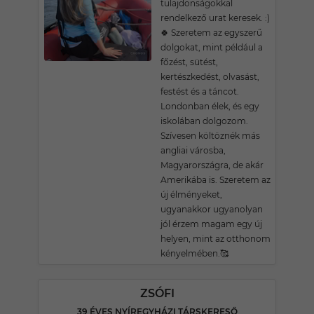
tulajdonságokkal
rendelkező urat keresek. :)
🍀 Szeretem az egyszerű
dolgokat, mint például a
főzést, sütést,
kertészkedést, olvasást,
festést és a táncot.
Londonban élek, és egy
iskolában dolgozom.
Szívesen költöznék más
angliai városba,
Magyarországra, de akár
Amerikába is. Szeretem az
új élményeket,
ugyanakkor ugyanolyan
jól érzem magam egy új
helyen, mint az otthonom
kényelmében.🥰
ZSÓFI
39 ÉVES NYÍREGYHÁZI TÁRSKERESŐ