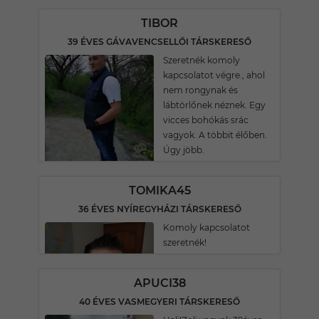
TIBOR
39 ÉVES GÁVAVENCSELLŐI TÁRSKERESŐ
Szeretnék komoly
kapcsolatot végre., ahol
nem rongynak és
lábtörlőnek néznek. Egy
vicces bohókás srác
vagyok. A többit élőben.
Úgy jöbb.
TOMIKA45
36 ÉVES NYÍREGYHÁZI TÁRSKERESŐ
Komoly kapcsolatot
szeretnék!
APUCI38
40 ÉVES VASMEGYERI TÁRSKERESŐ