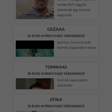
rendes férfi vagyok.
Szeretnék egy komoly
kapcsolat
GEZAAA
34 ÉVES NYÍREGYHÁZI TÁRSKERESŐ
sportos, humoros srác
komoly kapcsolatot keres
.
TOMIKA45
36 ÉVES NYÍREGYHÁZI TÁRSKERESŐ
Komoly kapcsolatot
szeretnék!
ATIKA
33 ÉVES NYÍREGYHÁZI TÁRSKERESŐ