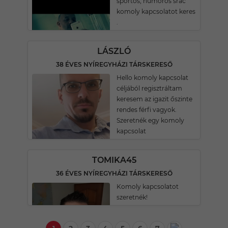
sportos, humoros srác
komoly kapcsolatot keres
.
LÁSZLÓ
38 ÉVES NYÍREGYHÁZI TÁRSKERESŐ
Hello komoly kapcsolat
céljából regisztráltam
keresem az igazit őszinte
rendes férfi vagyok.
Szeretnék egy komoly
kapcsolat
TOMIKA45
36 ÉVES NYÍREGYHÁZI TÁRSKERESŐ
Komoly kapcsolatot
szeretnék!