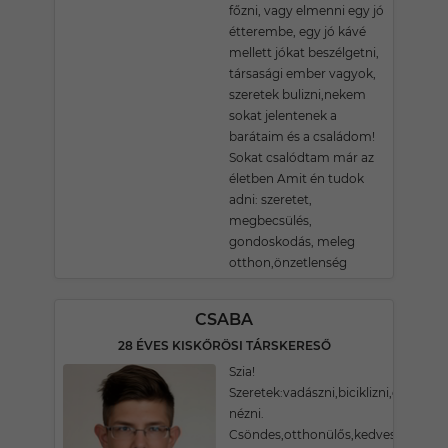
főzni, vagy elmenni egy jó
étterembe, egy jó kávé
mellett jókat beszélgetni,
társasági ember vagyok,
szeretek bulizni,nekem
sokat jelentenek a
barátaim és a családom!
Sokat csalódtam már az
életben Amit én tudok
adni: szeretet,
megbecsülés,
gondoskodás, meleg
otthon,önzetlenség
CSABA
28 ÉVES KISKŐRÖSI TÁRSKERESŐ
Szia!
Szeretek:vadászni,biciklizni,olvasni,
nézni.
Csöndes,otthonülős,kedves