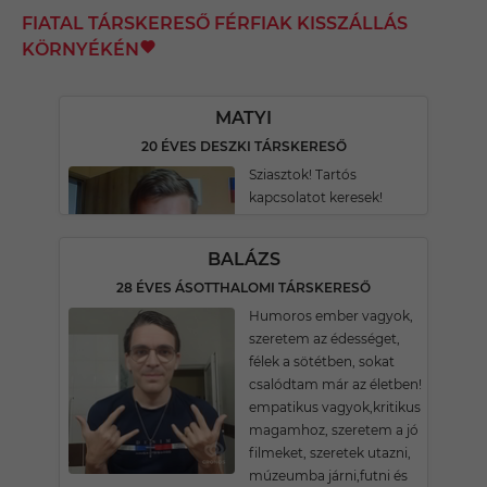
FIATAL TÁRSKERESŐ FÉRFIAK KISSZÁLLÁS
KÖRNYÉKÉN
MATYI
20 ÉVES DESZKI TÁRSKERESŐ
Sziasztok! Tartós
kapcsolatot keresek!
BALÁZS
28 ÉVES ÁSOTTHALOMI TÁRSKERESŐ
Humoros ember vagyok,
szeretem az édességet,
félek a sötétben, sokat
csalódtam már az életben!
empatikus vagyok,kritikus
magamhoz, szeretem a jó
filmeket, szeretek utazni,
múzeumba járni,futni és