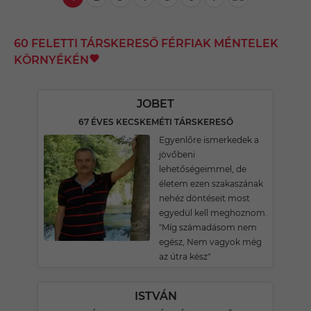
60 FELETTI TÁRSKERESŐ FÉRFIAK MÉNTELEK
KÖRNYÉKÉN
JOBET
67 ÉVES KECSKEMÉTI TÁRSKERESŐ
Egyenlőre ismerkedek a
jövőbeni
lehetőségeimmel, de
életem ezen szakaszának
nehéz döntéseit most
egyedül kell meghoznom.
"Míg számadásom nem
egész, Nem vagyok még
az útra kész"
ISTVÁN