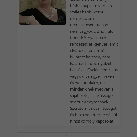
hétköznapjaim vannak.
Széles baráti körrel
rendelkezem,
rendszeresen utazom,
nem vagyok otthon ülő
típus. Környezetem
rendezett és igényes, amit
elvárok a társamtól
is.Tárast keresek, nem
kalandot. Több nyelvet
beszélek. Család centrikus
vagyok, van gyermekem,
és van unokám, de
mindenkinek megvan a
saját élete, ha szükséges
segítünk egymásnak.
Szeretem az őszinteséget
és bizalmat, mert e nélkül
nincs komoly kapcsolat.