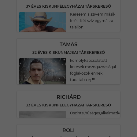
37 ÉVES KISKUNFÉLEGYHÁZAI TÁRSKERESŐ
Keresem a szívem másik
felét. Két szív egymásra
találjon.
TAMAS
32 ÉVES KISKUNMAJSAI TÁRSKERESŐ
komolykapcsolatott
keresek mezogazdaságal
foglakozok ennek
tudataba irj !!!
RICHÁRD
33 ÉVES KISKUNFÉLEGYHÁZAI TÁRSKERESŐ
Öszinte,hűséges,alkalmazkodó.
ROLI