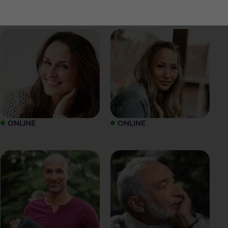
ONLINE
ONLINE