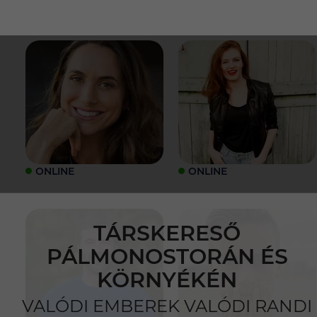
ONLINE
ONLINE
TÁRSKERESŐ
PÁLMONOSTORÁN ÉS
KÖRNYÉKÉN
VALÓDI EMBEREK VALÓDI RANDI