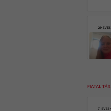
29 ÉVE
FIATAL TÁ
21 ÉVES