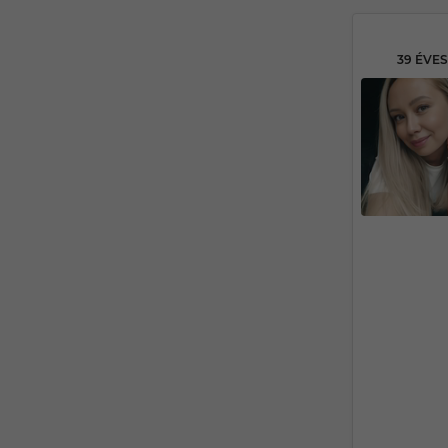
39 ÉVE