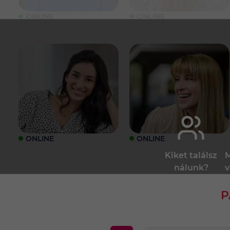
ONLINE
ONLINE
ONLINE
ONLINE
Kiket találsz
M
nálunk?
v
P