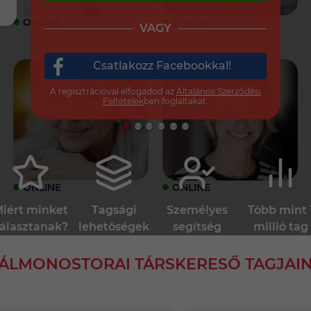
ONLINE
ONLINE
VAGY
Csatlakozz Facebookkal!
A regisztrációval elfogadod az
Általános Szerződési
Feltételek
ben foglaltakat.
ONLINE
ONLINE
iért minket
Tagsági
Személyes
Több mint 
álasztanak?
lehetőségek
segítség
millió tag
ÁLMONOSTORAI TÁRSKERESŐ TAGJAI