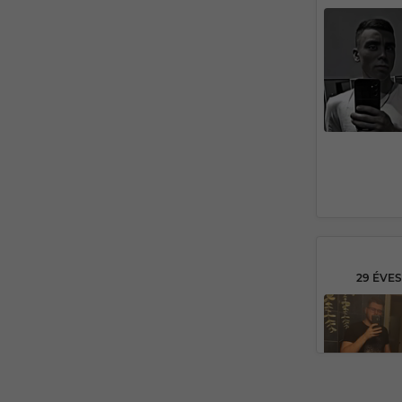
29 ÉVE