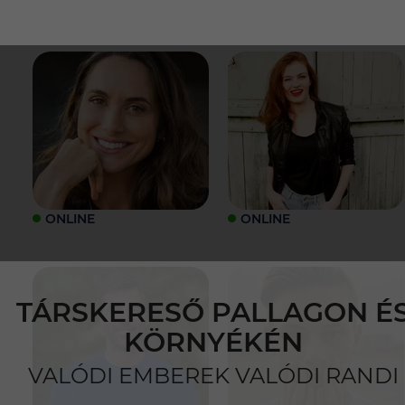
ONLINE
ONLINE
TÁRSKERESŐ PALLAGON É
KÖRNYÉKÉN
VALÓDI EMBEREK VALÓDI RANDI