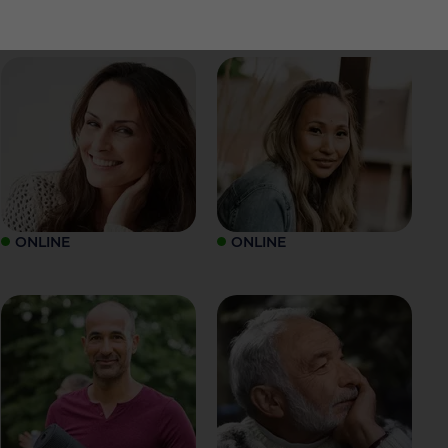
ONLINE
ONLINE