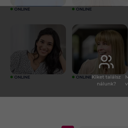
ONLINE
ONLINE
Kiket találsz
M
ONLINE
ONLINE
nálunk?
v