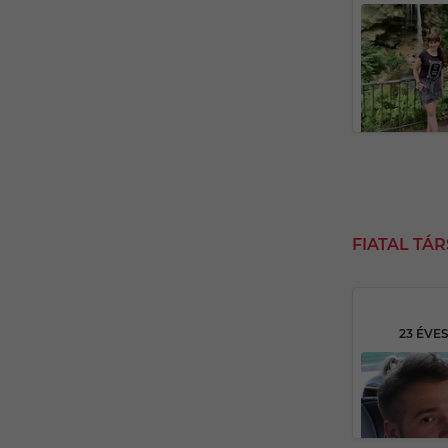
FIATAL TÁ
23 ÉVE