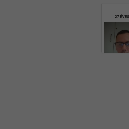
27 ÉVE