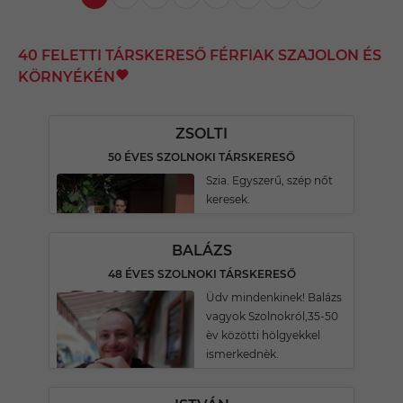
40 FELETTI TÁRSKERESŐ FÉRFIAK SZAJOLON ÉS
KÖRNYÉKÉN
ZSOLTI
50 ÉVES SZOLNOKI TÁRSKERESŐ
Szia. Egyszerű, szép nőt
keresek.
BALÁZS
48 ÉVES SZOLNOKI TÁRSKERESŐ
Üdv mindenkinek! Balázs
vagyok Szolnokról,35-50
èv közötti hölgyekkel
ismerkednèk.