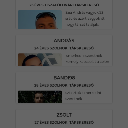
25 ÉVES TISZAFÖLDVÁRI TÁRSKERESŐ
Szia András vagyok 23
srác és azért vagyok itt
hogy társat találjak.
ANDRÁS
24 ÉVES SZOLNOKI TÁRSKERESŐ
ismerkedni szeretnèk
komoly kapcsolat a celom
BANDI98
28 ÉVES SZOLNOKI TÁRSKERESŐ
sziasztok ismerkedni
szeretnék
ZSOLT
27 ÉVES SZOLNOKI TÁRSKERESŐ