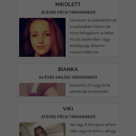
NIKOLETT
25 ÉVES PÉCSI TÁRSKERESŐ
Szeretem a szabadidőmet
a szabadban tölteni de
nincs kifogásom a néhai
mozis esték ellen vagy
esetleg egy éttermi
vacsora ellen se.
BIANKA
24 ÉVES SIKLÓSI TÁRSKERESŐ
Sziasztok 23 vagyok és
szeretnék ismerkedni
VIKI
23 ÉVES PÉCSI TÁRSKERESŐ
Van egy 8 hónapos kifiam
vele vagyok itthon, ahogy