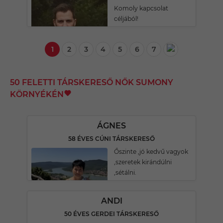
Komoly kapcsolat
céljából!
1
2
3
4
5
6
7
50 FELETTI TÁRSKERESŐ NŐK SUMONY
KÖRNYÉKÉN
ÁGNES
58 ÉVES CÚNI TÁRSKERESŐ
Őszinte ,jó kedvű vagyok
,szeretek kirándúlni
,sétálni.
ANDI
50 ÉVES GERDEI TÁRSKERESŐ