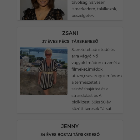
távolság. Szivesen
ismerkedem, találkozok,
beszélgetek.
ZSANI
37 ÉVES PÉCSI TÁRSKERESŐ
Szeretetet adni tudó és
arra vágyó Nő
vagyok.Imádom a zenét a
filmeket,imádok
utazni,csavarogni,imádom
a természetet,a
szînházbajárást ès a
strandolást ès A
biciklizèst. 36ès 50 èv
között keresek Társat.
JENNY
34 ÉVES BOSTAI TÁRSKERESŐ