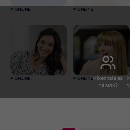
ONLINE
ONLINE
Kiket találsz
M
ONLINE
ONLINE
nálunk?
v