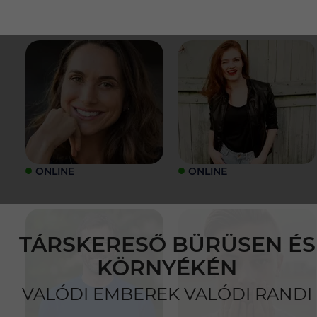
ONLINE
ONLINE
TÁRSKERESŐ BÜRÜSEN ÉS
KÖRNYÉKÉN
VALÓDI EMBEREK VALÓDI RANDI