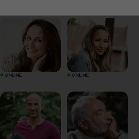
ONLINE
ONLINE