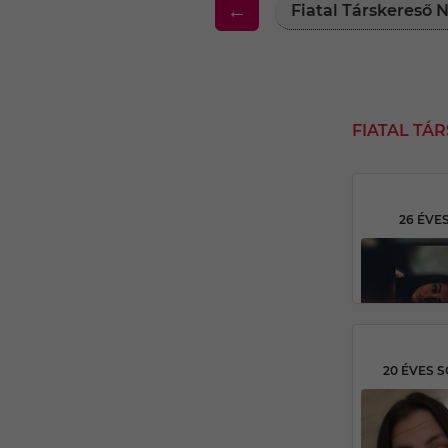
←
Fiatal Társkereső
FIATAL TÁ
26 ÉVE