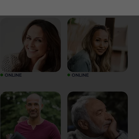
ONLINE
ONLINE