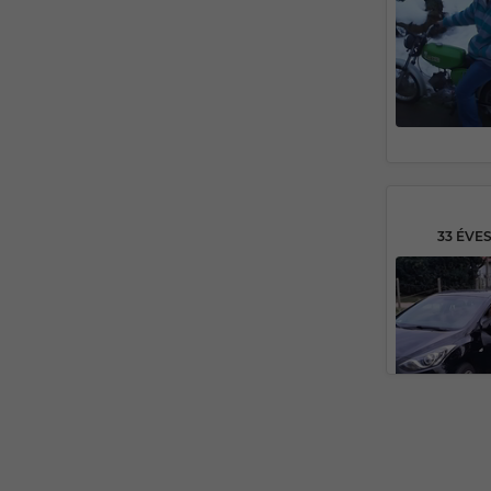
33 ÉVE