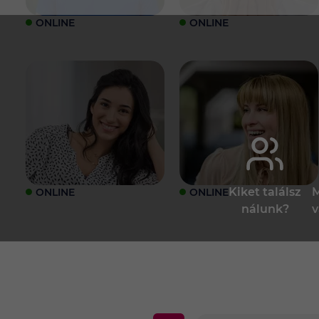
ONLINE
ONLINE
Kiket találsz
M
ONLINE
ONLINE
nálunk?
v