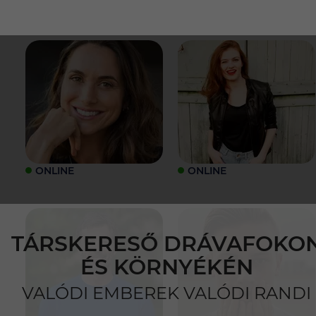
ONLINE
ONLINE
TÁRSKERESŐ DRÁVAFOKO
ÉS KÖRNYÉKÉN
VALÓDI EMBEREK VALÓDI RANDI