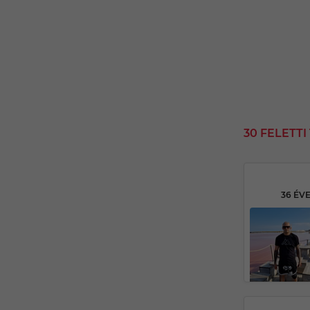
30 FELETT
36 ÉV