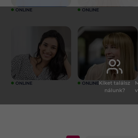
ONLINE
ONLINE
Kiket találsz
M
ONLINE
ONLINE
nálunk?
v