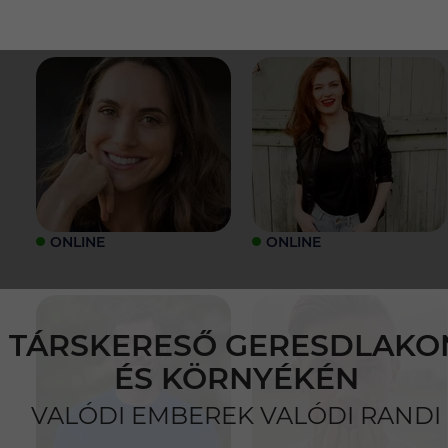
ONLINE
ONLINE
TÁRSKERESŐ GERESDLAKO
ÉS KÖRNYÉKÉN
VALÓDI EMBEREK VALÓDI RANDI