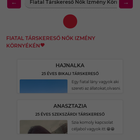
←
→
Fiatal Társkereső Nők Izmény Környékén
FIATAL TÁRSKERESŐ NŐK IZMÉNY
KÖRNYÉKÉN
HAJNALKA
25 ÉVES BIKALI TÁRSKERESŐ
Egy fiatal lány vagyok aki
szereti az állatokat,olvasni.
ANASZTAZIA
25 ÉVES SZEKSZÁRDI TÁRSKERESŐ
Szia komoly kapcsolat
céljabol vagyok itt 😁😁