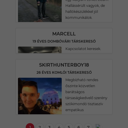
Hallássérült vagyok, de
hallókészülékkel jól
kommunikálok.
MARCELL
19 ÉVES DOMBÓVÁRI TÁRSKERESŐ
Kapcsolatot keresek.
SKIRTHUNTERBOY18
26 ÉVES KOMLÓI TÁRSKERESŐ
Megbízható rendes
őszinte közvetlen
barátságos
társaságkedvelő szerény
szókimondó tisztaszív
empatikus
1
2
3
4
5
6
7