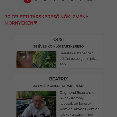
30 FELETTI TÁRSKERESŐ NŐK IZMÉNY
KÖRNYÉKÉN
ORSI
38 ÉVES KOMLÓI TÁRSKERESŐ
Szeretek a szabadban
sétálni,beszélgetni,,jókat
enni
BEATRIX
33 ÉVES KOMLÓI TÁRSKERESŐ
Zsigmond Beatrixnak
hívnak Komoly
kapcsolatot keresek
Komlón lakok és Komlón
is lakok a szüleimmel