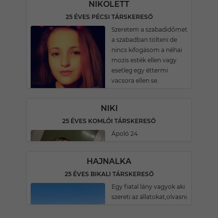
NIKOLETT
25 ÉVES PÉCSI TÁRSKERESŐ
Szeretem a szabadidőmet
a szabadban tölteni de
nincs kifogásom a néhai
mozis esték ellen vagy
esetleg egy éttermi
vacsora ellen se.
NIKI
25 ÉVES KOMLÓI TÁRSKERESŐ
Ápoló 24
HAJNALKA
25 ÉVES BIKALI TÁRSKERESŐ
Egy fiatal lány vagyok aki
szereti az állatokat,olvasni.