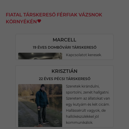
FIATAL TÁRSKERESŐ FÉRFIAK VÁZSNOK
KÖRNYÉKÉN
MARCELL
19 ÉVES DOMBÓVÁRI TÁRSKERESŐ
Kapcsolatot keresek.
KRISZTIÁN
22 ÉVES PÉCSI TÁRSKERESŐ
Szeretek kirándulni,
sportolni, zenét hallgatni.
Szeretem az állatokat van
egy kutyám és két cicám.
Hallássérült vagyok, de
hallókészülékkel jól
kommunikálok.