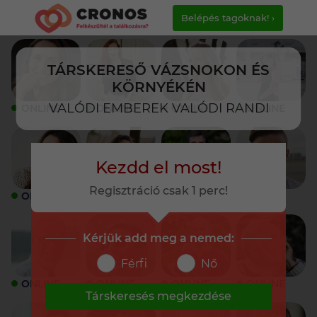
Belépés tagoknak! ›
TÁRSKERESŐ VÁZSNOKON ÉS
KÖRNYÉKÉN
VALÓDI EMBEREK VALÓDI RANDI
ONLINE
ONLINE
ONLINE
ONLINE
Kezdd el most!
Regisztráció csak 1 perc!
ONLINE
ONLINE
ONLINE
ONLINE
Kérjük add meg a nemed:
Férfi
Nő
ONLINE
ONLINE
ONLINE
ONLINE
Társkeresés megkezdése