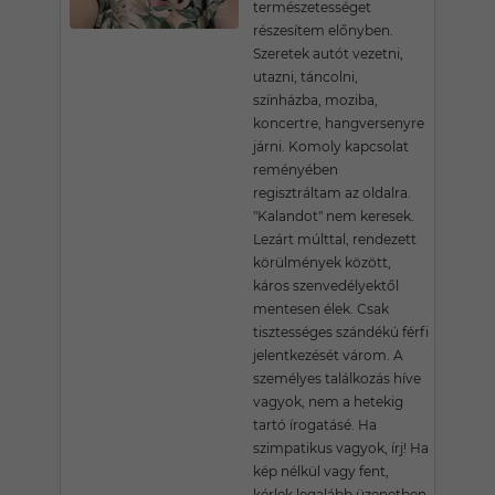
természetességet
részesítem előnyben.
Szeretek autót vezetni,
utazni, táncolni,
színházba, moziba,
koncertre, hangversenyre
járni. Komoly kapcsolat
reményében
regisztráltam az oldalra.
"Kalandot" nem keresek.
Lezárt múlttal, rendezett
körülmények között,
káros szenvedélyektől
mentesen élek. Csak
tisztességes szándékú férfi
jelentkezését várom. A
személyes találkozás híve
vagyok, nem a hetekig
tartó írogatásé. Ha
szimpatikus vagyok, írj! Ha
kép nélkül vagy fent,
kérlek legalább üzenetben