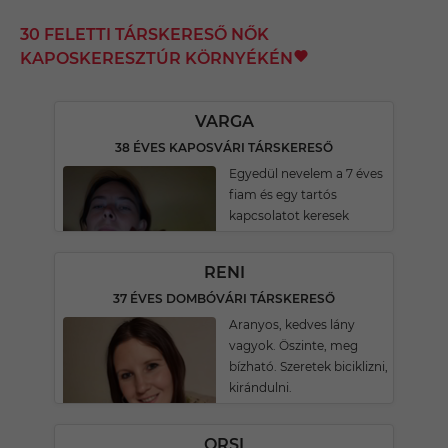
30 FELETTI TÁRSKERESŐ NŐK
KAPOSKERESZTÚR KÖRNYÉKÉN
VARGA
38 ÉVES KAPOSVÁRI TÁRSKERESŐ
Egyedül nevelem a 7 éves
fiam és egy tartós
kapcsolatot keresek
RENI
37 ÉVES DOMBÓVÁRI TÁRSKERESŐ
Aranyos, kedves lány
vagyok. Öszinte, meg
bízható. Szeretek biciklizni,
kirándulni.
ORSI