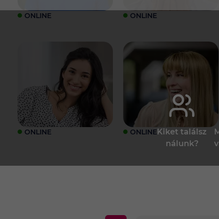
ONLINE
ONLINE
Kiket találsz
M
ONLINE
ONLINE
nálunk?
v