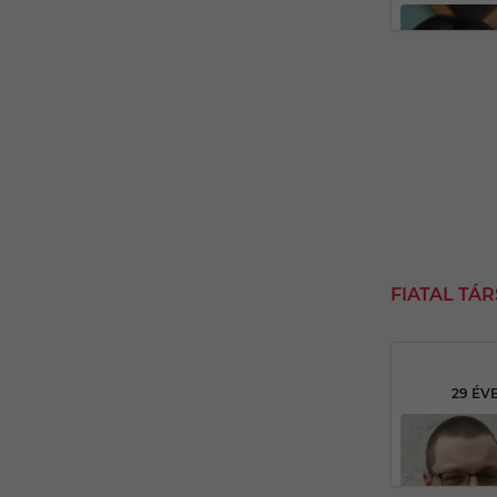
FIATAL TÁ
29 ÉV