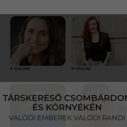
ONLINE
ONLINE
TÁRSKERESŐ CSOMBÁRDO
ÉS KÖRNYÉKÉN
VALÓDI EMBEREK VALÓDI RANDI