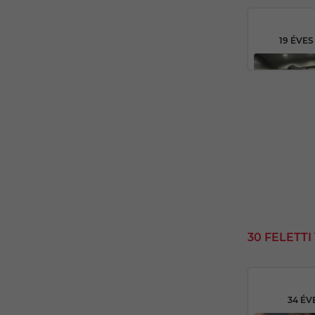
19 ÉVE
30 FELETT
34 ÉV