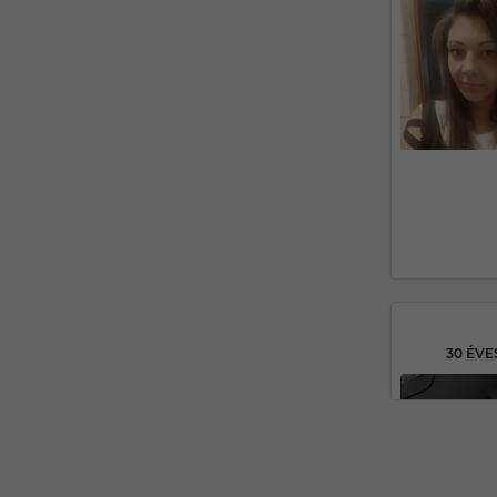
30 ÉV