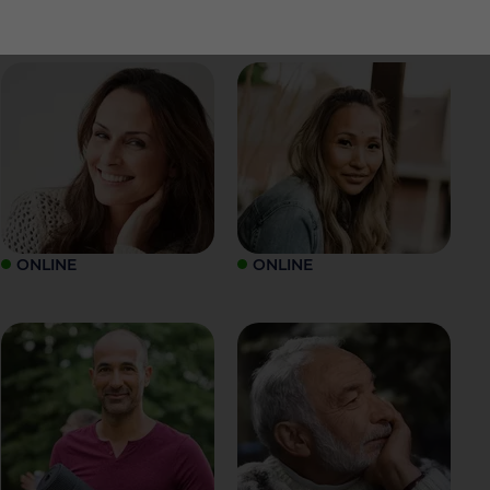
ONLINE
ONLINE