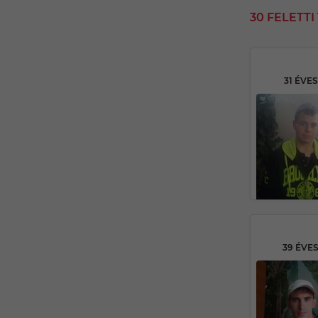
30 FELETT
31 ÉVE
39 ÉVE