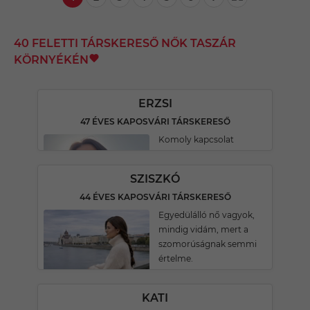
40 FELETTI TÁRSKERESŐ NŐK TASZÁR
KÖRNYÉKÉN
ERZSI
47 ÉVES KAPOSVÁRI TÁRSKERESŐ
Komoly kapcsolat
SZISZKÓ
44 ÉVES KAPOSVÁRI TÁRSKERESŐ
Egyedülálló nő vagyok,
mindig vidám, mert a
szomorúságnak semmi
értelme.
KATI