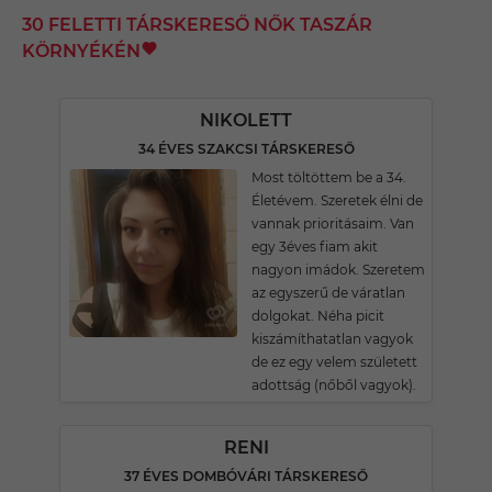
30 FELETTI TÁRSKERESŐ NŐK TASZÁR
KÖRNYÉKÉN
NIKOLETT
34 ÉVES SZAKCSI TÁRSKERESŐ
Most töltöttem be a 34.
Életévem. Szeretek élni de
vannak prioritásaim. Van
egy 3éves fiam akit
nagyon imádok. Szeretem
az egyszerű de váratlan
dolgokat. Néha picit
kiszámíthatatlan vagyok
de ez egy velem született
adottság (nőből vagyok).
RENI
37 ÉVES DOMBÓVÁRI TÁRSKERESŐ