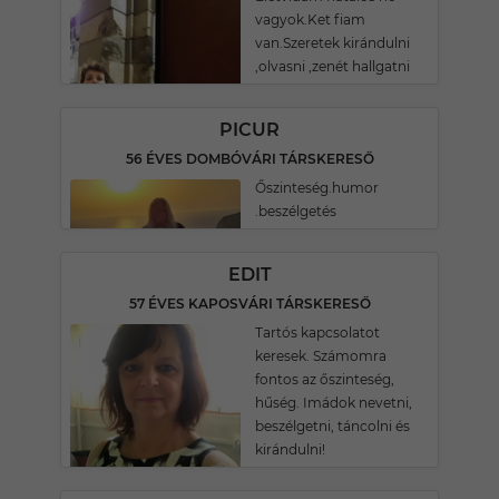
vagyok.Ket fiam
van.Szeretek kirándulni
,olvasni ,zenét hallgatni
PICUR
56 ÉVES DOMBÓVÁRI TÁRSKERESŐ
Őszinteség.humor
.beszélgetés
EDIT
57 ÉVES KAPOSVÁRI TÁRSKERESŐ
Tartós kapcsolatot
keresek. Számomra
fontos az őszinteség,
hűség. Imádok nevetni,
beszélgetni, táncolni és
kirándulni!