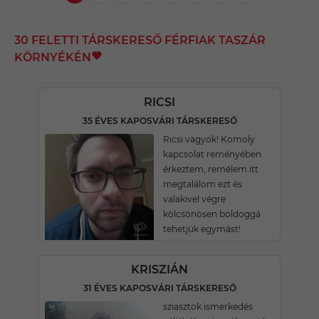
30 FELETTI TÁRSKERESŐ FÉRFIAK TASZÁR
KÖRNYÉKÉN
RICSI
35 ÉVES KAPOSVÁRI TÁRSKERESŐ
Ricsi vagyok! Komoly
kapcsolat reményében
érkeztem, remélem itt
megtalálom ezt és
valakivel végre
kölcsönösen boldoggá
tehetjük egymást!
KRISZIÁN
31 ÉVES KAPOSVÁRI TÁRSKERESŐ
sziasztok ismerkedés