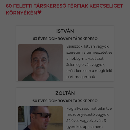
60 FELETTI TÁRSKERESŐ FÉRFIAK KERCSELIGET
KÖRNYÉKÉN
ISTVÁN
63 ÉVES DOMBÓVÁRI TÁRSKERESŐ
Sziasztok! István vagyok,
szeretem a természetet és
a hobbym a vadászat.
Jelenleg elvált vagyok,
ezért keresem a megfelelő
párt magamnak.
ZOLTÁN
60 ÉVES DOMBÓVÁRI TÁRSKERESŐ
Foglalkozásomat tekintve
mozdonyvezető vagyok.
52 éves vagyok,elvált 3
gyerekes apuka,nem