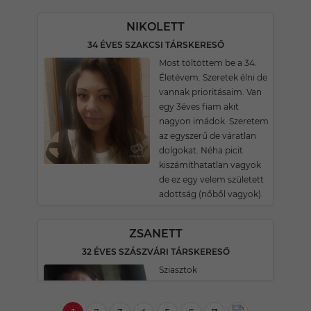
NIKOLETT
34 ÉVES SZAKCSI TÁRSKERESŐ
Most töltöttem be a 34.
Életévem. Szeretek élni de
vannak prioritásaim. Van
egy 3éves fiam akit
nagyon imádok. Szeretem
az egyszerű de váratlan
dolgokat. Néha picit
kiszámíthatatlan vagyok
de ez egy velem született
adottság (nőből vagyok).
ZSANETT
32 ÉVES SZÁSZVÁRI TÁRSKERESŐ
Sziasztok