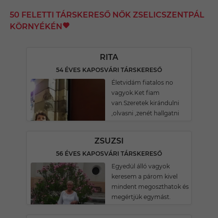
50 FELETTI TÁRSKERESŐ NŐK ZSELICSZENTPÁL
KÖRNYÉKÉN
RITA
54 ÉVES KAPOSVÁRI TÁRSKERESŐ
Életvidám fiatalos no
vagyok.Ket fiam
van.Szeretek kirándulni
,olvasni ,zenét hallgatni
ZSUZSI
56 ÉVES KAPOSVÁRI TÁRSKERESŐ
Egyedül álló vagyok
keresem a párom kivel
mindent megoszthatok és
megértjük egymást.