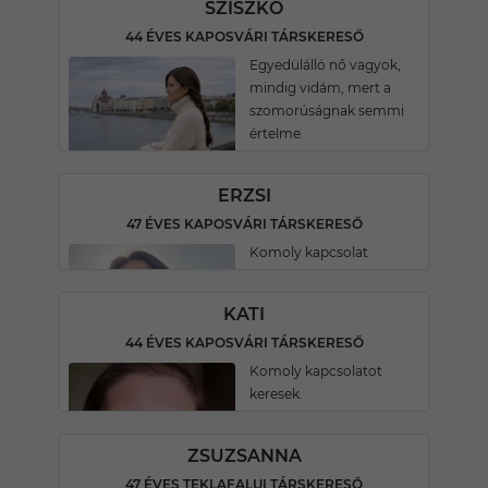
SZISZKÓ
44 ÉVES KAPOSVÁRI TÁRSKERESŐ
Egyedülálló nő vagyok,
mindig vidám, mert a
szomorúságnak semmi
értelme.
ERZSI
47 ÉVES KAPOSVÁRI TÁRSKERESŐ
Komoly kapcsolat
KATI
44 ÉVES KAPOSVÁRI TÁRSKERESŐ
Komoly kapcsolatot
keresek.
ZSUZSANNA
47 ÉVES TEKLAFALUI TÁRSKERESŐ