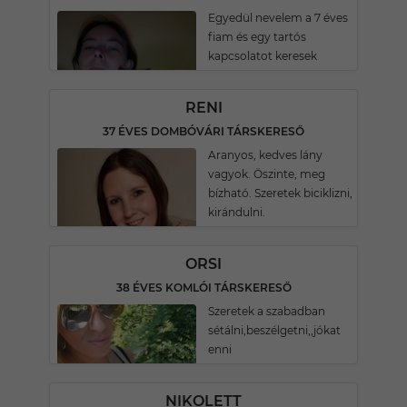
Egyedül nevelem a 7 éves
fiam és egy tartós
kapcsolatot keresek
RENI
37 ÉVES DOMBÓVÁRI TÁRSKERESŐ
Aranyos, kedves lány
vagyok. Öszinte, meg
bízható. Szeretek biciklizni,
kirándulni.
ORSI
38 ÉVES KOMLÓI TÁRSKERESŐ
Szeretek a szabadban
sétálni,beszélgetni,,jókat
enni
NIKOLETT