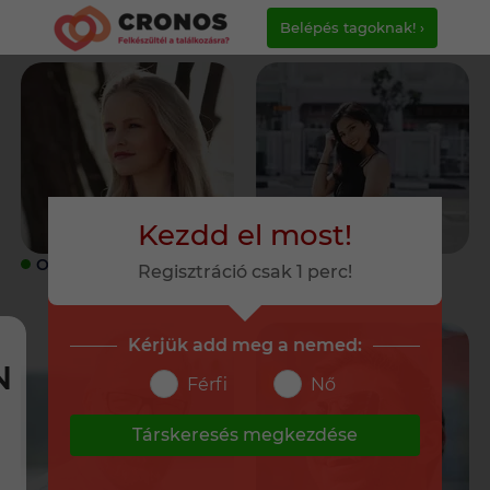
Belépés tagoknak! ›
Kezdd el most!
ONLINE
ONLINE
Regisztráció csak 1 perc!
Kérjük add meg a nemed:
N
Férfi
Nő
Társkeresés megkezdése