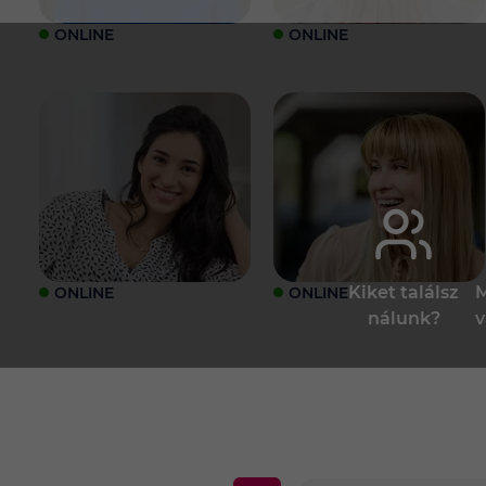
ONLINE
ONLINE
Kiket találsz
M
ONLINE
ONLINE
nálunk?
v