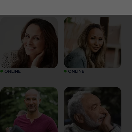
ONLINE
ONLINE