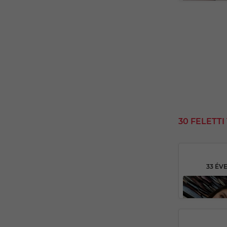
30 FELETT
33 ÉV