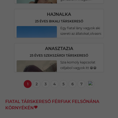
HAJNALKA
25 ÉVES BIKALI TÁRSKERESŐ
Egy fiatal lány vagyok aki
szereti az állatokat,olvasni.
ANASZTAZIA
25 ÉVES SZEKSZÁRDI TÁRSKERESŐ
Szia komoly kapcsolat
céljabol vagyok itt 😁😁
1
2
3
4
5
6
7
FIATAL TÁRSKERESŐ FÉRFIAK FELSŐNÁNA
KÖRNYÉKÉN