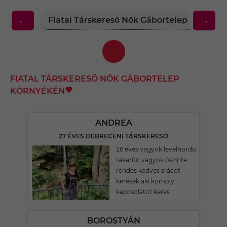
←
→
Fiatal Társkereső Nők Gábortelep Környék
FIATAL TÁRSKERESŐ NŐK GÁBORTELEP
KÖRNYÉKÉN
ANDREA
27 ÉVES DEBRECENI TÁRSKERESŐ
26 éves vagyok levelhordo
takarító vagyok őszinte
rendes kedves srácot
keresek aki komoly
kapcsolatot keres
BOROSTYÁN