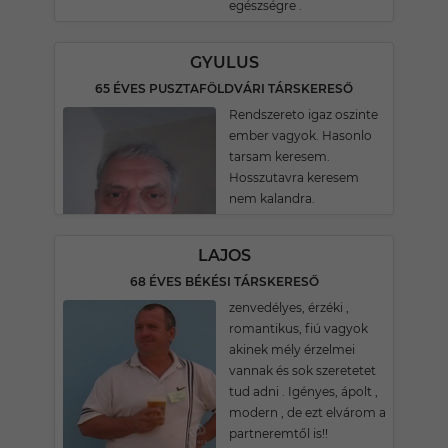
egészségre .
GYULUS
65 ÉVES PUSZTAFÖLDVÁRI TÁRSKERESŐ
Rendszereto igaz oszinte
ember vagyok. Hasonlo
tarsam keresem.
Hosszutavra keresem
nem kalandra.
LAJOS
68 ÉVES BÉKÉSI TÁRSKERESŐ
zenvedélyes, érzéki ,
romantikus, fiú vagyok
akinek mély érzelmei
vannak és sok szeretetet
tud adni . Igényes, ápolt ,
modern , de ezt elvárom a
partneremtől is!!