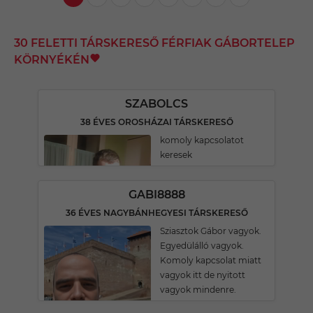
30 FELETTI TÁRSKERESŐ FÉRFIAK GÁBORTELEP
KÖRNYÉKÉN
SZABOLCS
38 ÉVES OROSHÁZAI TÁRSKERESŐ
komoly kapcsolatot
keresek
GABI8888
36 ÉVES NAGYBÁNHEGYESI TÁRSKERESŐ
Sziasztok Gábor vagyok.
Egyedülálló vagyok.
Komoly kapcsolat miatt
vagyok itt de nyitott
vagyok mindenre.