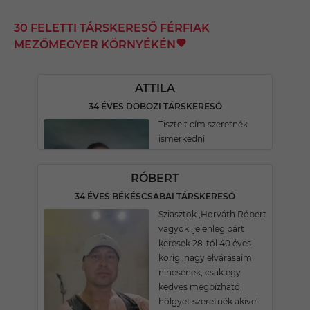
30 FELETTI TÁRSKERESŐ FÉRFIAK
MEZŐMEGYER KÖRNYÉKÉN
ATTILA
34 ÉVES DOBOZI TÁRSKERESŐ
Tisztelt cím szeretnék
ismerkedni
RÓBERT
34 ÉVES BÉKÉSCSABAI TÁRSKERESŐ
Sziasztok ,Horváth Róbert
vagyok ,jelenleg párt
keresek 28-tól 40 éves
korig ,nagy elvárásaim
nincsenek, csak egy
kedves megbízható
hölgyet szeretnék akivel