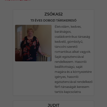
ZSÓKA52
73 ÉVES DOBOZI TÁRSKERESŐ
Életvidám, kedves,
barátságos,
családcentrikus társaság
kedvelő, gömbölyű,
táncolni szerető
romantikus alkat vagyok.
Saját egzisztenciával
rendelkezem. Hasonló
beállítottságú, saját
magára és a környezetére
igényes, hasonló
egzisztenciával rendelkező
férfi társaságát keresem
tartós kapcsolatra.
JUDIT