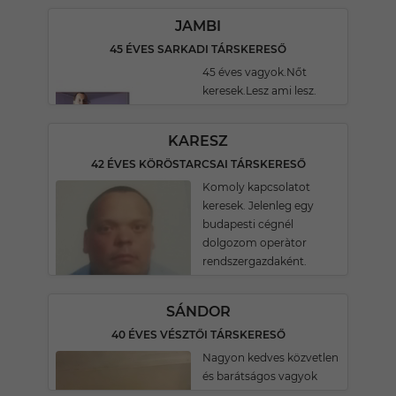
JAMBI
45 ÉVES SARKADI TÁRSKERESŐ
45 éves vagyok.Nőt
keresek.Lesz ami lesz.
KARESZ
42 ÉVES KÖRÖSTARCSAI TÁRSKERESŐ
Komoly kapcsolatot
keresek. Jelenleg egy
budapesti cégnél
dolgozom operàtor
rendszergazdaként.
SÁNDOR
40 ÉVES VÉSZTŐI TÁRSKERESŐ
Nagyon kedves közvetlen
és barátságos vagyok