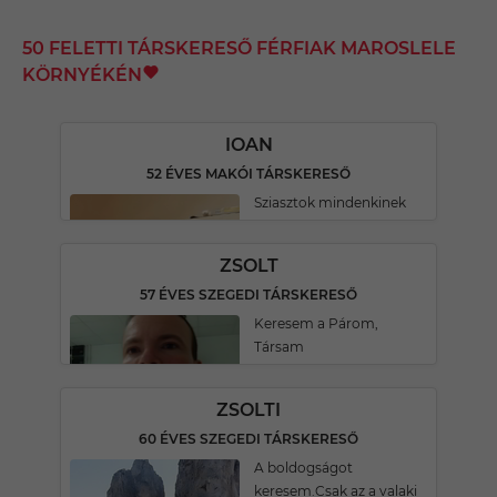
50 FELETTI TÁRSKERESŐ FÉRFIAK MAROSLELE
KÖRNYÉKÉN
IOAN
52 ÉVES MAKÓI TÁRSKERESŐ
Sziasztok mindenkinek
ZSOLT
57 ÉVES SZEGEDI TÁRSKERESŐ
Keresem a Párom,
Társam
ZSOLTI
60 ÉVES SZEGEDI TÁRSKERESŐ
A boldogságot
keresem.Csak az a valaki