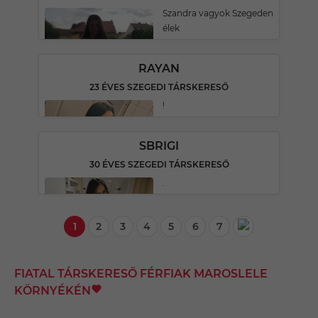
Szandra vagyok Szegeden
élek
RAYAN
23 ÉVES SZEGEDI TÁRSKERESŐ
!
SBRIGI
30 ÉVES SZEGEDI TÁRSKERESŐ
.
1
2
3
4
5
6
7
FIATAL TÁRSKERESŐ FÉRFIAK MAROSLELE
KÖRNYÉKÉN