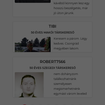
kávéból könnyen lesz egy
hosszú beszélgetés, már
jó úton járunk.
TIBI
50 ÉVES MAKÓI TÁRSKERESŐ
Keresem a párom. Légy
kedves. Csongrád
megyében lakom.
ROBERT7566
50 ÉVES SZEGEDI TÁRSKERESŐ
nem dohányzom
találkozhatnánk
személyesen
megismerhetnénk
egymást várom leveled