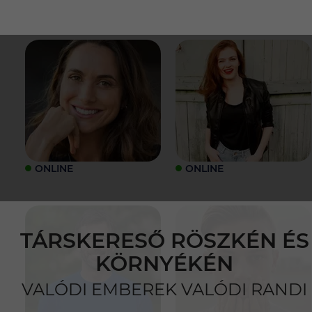
ONLINE
ONLINE
TÁRSKERESŐ RÖSZKÉN ÉS
KÖRNYÉKÉN
VALÓDI EMBEREK VALÓDI RANDI