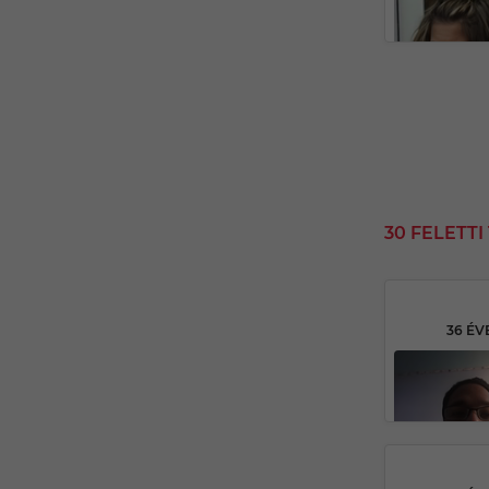
30 FELETT
36 ÉV