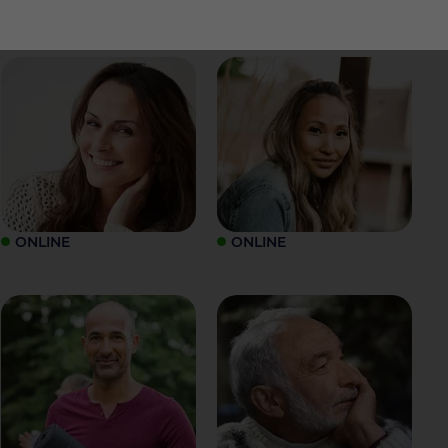
ONLINE
ONLINE