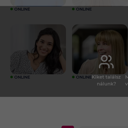
ONLINE
ONLINE
Kiket találsz
M
ONLINE
ONLINE
nálunk?
v