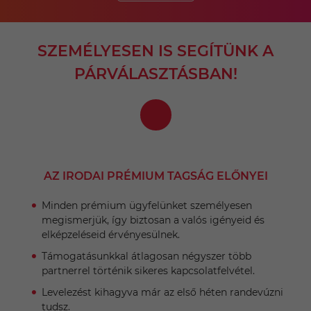
SZEMÉLYESEN IS SEGÍTÜNK A
PÁRVÁLASZTÁSBAN!
AZ IRODAI PRÉMIUM TAGSÁG ELŐNYEI
Minden prémium ügyfelünket személyesen
megismerjük, így biztosan a valós igényeid és
elképzeléseid érvényesülnek.
Támogatásunkkal átlagosan négyszer több
partnerrel történik sikeres kapcsolatfelvétel.
Levelezést kihagyva már az első héten randevúzni
tudsz.