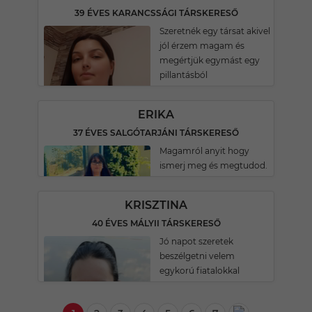
39 ÉVES KARANCSSÁGI TÁRSKERESŐ
Szeretnék egy társat akivel
jól érzem magam és
megértjük egymást egy
pillantásból
ERIKA
37 ÉVES SALGÓTARJÁNI TÁRSKERESŐ
Magamról anyit hogy
ismerj meg és megtudod.
KRISZTINA
40 ÉVES MÁLYII TÁRSKERESŐ
Jó napot szeretek
beszélgetni velem
egykorú fiatalokkal