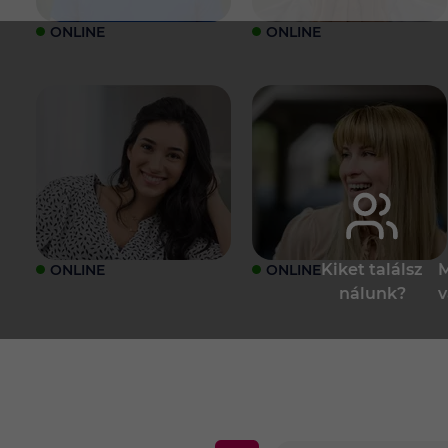
ONLINE
ONLINE
Kiket találsz
M
ONLINE
ONLINE
nálunk?
v