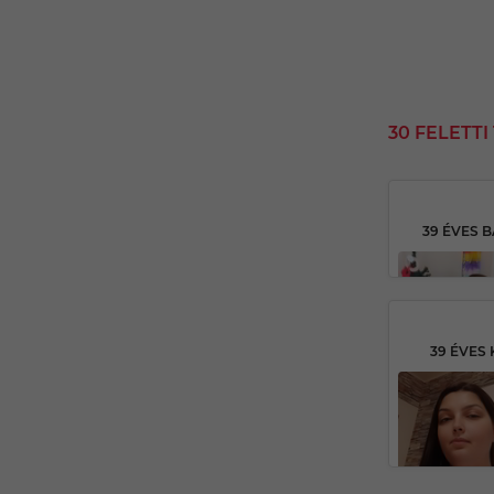
30 FELETT
39 ÉVES