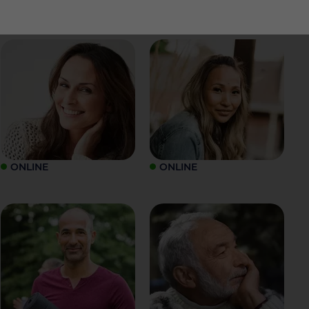
ONLINE
ONLINE