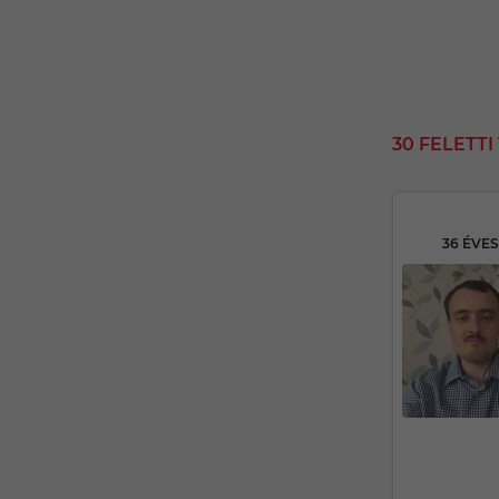
30 FELETT
36 ÉVE