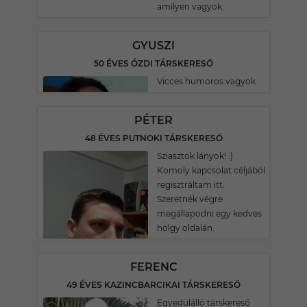
amilyen vagyok.
GYUSZI
50 ÉVES ÓZDI TÁRSKERESŐ
Vicces humoros vagyok
PÉTER
48 ÉVES PUTNOKI TÁRSKERESŐ
Sziasztok lányok! :)
Komoly kapcsolat céljából
regisztráltam itt.
Szeretnék végre
megállapodni egy kedves
hölgy oldalán.
FERENC
49 ÉVES KAZINCBARCIKAI TÁRSKERESŐ
Egyedülálló társkereső