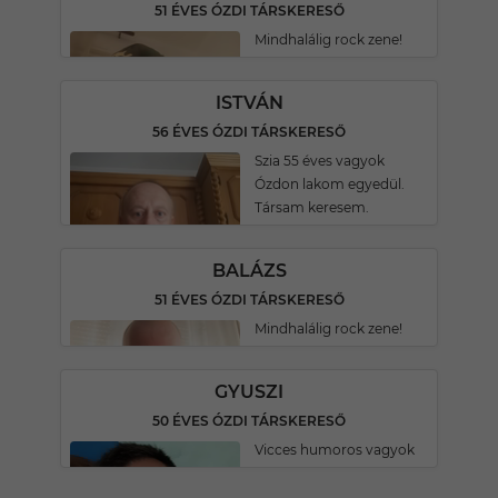
51 ÉVES ÓZDI TÁRSKERESŐ
Mindhalálig rock zene!
ISTVÁN
56 ÉVES ÓZDI TÁRSKERESŐ
Szia 55 éves vagyok
Ózdon lakom egyedül.
Társam keresem.
BALÁZS
51 ÉVES ÓZDI TÁRSKERESŐ
Mindhalálig rock zene!
GYUSZI
50 ÉVES ÓZDI TÁRSKERESŐ
Vicces humoros vagyok